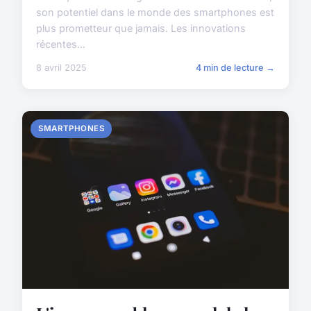
son potentiel dans le monde des smartphones est
plus prometteur que jamais. Les innovations
récentes...
8 avril 2025
4 min de lecture →
SMARTPHONES