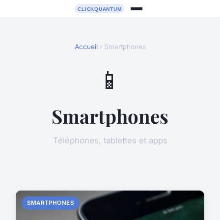
Accueil
› Smartphones
📱
Smartphones
Téléphones, tablettes et apps
SMARTPHONES