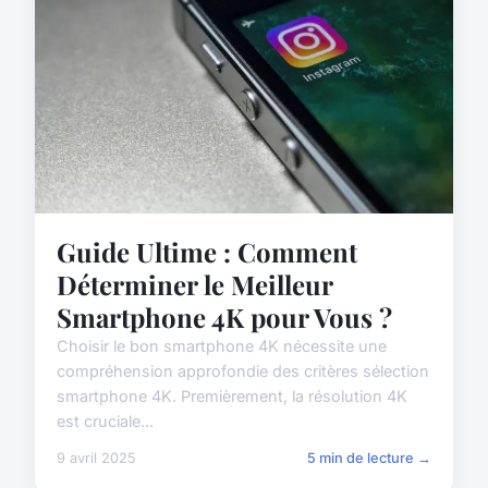
Guide Ultime : Comment
Déterminer le Meilleur
Smartphone 4K pour Vous ?
Choisir le bon smartphone 4K nécessite une
compréhension approfondie des critères sélection
smartphone 4K. Premièrement, la résolution 4K
est cruciale...
9 avril 2025
5 min de lecture →