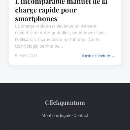
L'incomparable manuel de la
charge rapide pour
smartphones
La charge rapide est devenue un élément
essentiel de notre quotidien, notamment avec
l'utilisation accrue des smartphones. Cette
technologie permet de...
5 mars 2025
6 min de lecture →
Clickquantum
Mentions légales
Contact