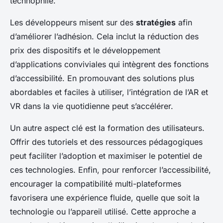
technophile.
Les développeurs misent sur des
stratégies
afin
d’améliorer l’adhésion. Cela inclut la réduction des
prix des dispositifs et le développement
d’applications conviviales qui intègrent des fonctions
d’accessibilité. En promouvant des solutions plus
abordables et faciles à utiliser, l’intégration de l’AR et
VR dans la vie quotidienne peut s’accélérer.
Un autre aspect clé est la formation des utilisateurs.
Offrir des tutoriels et des ressources pédagogiques
peut faciliter l’adoption et maximiser le potentiel de
ces technologies. Enfin, pour renforcer l’accessibilité,
encourager la compatibilité multi-plateformes
favorisera une expérience fluide, quelle que soit la
technologie ou l’appareil utilisé. Cette approche a