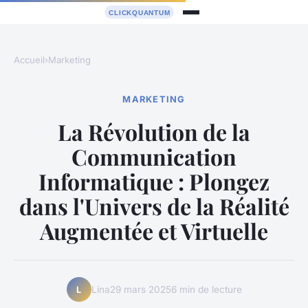
Accueil
›
Marketing
MARKETING
La Révolution de la
Communication
Informatique : Plongez
dans l'Univers de la Réalité
Augmentée et Virtuelle
Lina
29 mars 2025
6 min de lecture
L