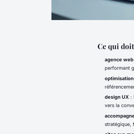
Ce qui doit
agence web
performant g
optimisatio
référencemen
design UX
: 
vers la conve
accompagne
stratégique,