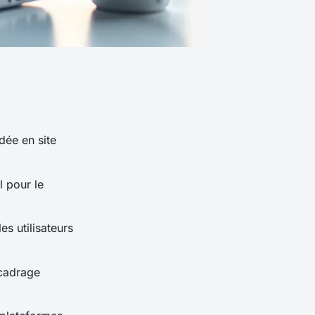
dée en site
 pour le
s utilisateurs
 cadrage