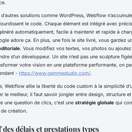
ce.
 d’autres solutions comme WordPress, Webflow n’accumule
lourdissent le code. Chaque élément est intégré avec précis
énéré automatiquement, facile à maintenir et rapide à charg
gle adore ça. En plus, une fois le site livré, vous gardez un
ditoriale
. Vous modifiez vos textes, vos photos ou ajoutez
re d’un développeur. Un site n’est pas une sculpture figée, 
nsformer votre vision en une plateforme performante, on peu
endant -
https://www.gemmestudio.com/
.
e, Webflow allie la liberté du code custom à la simplicité d’u
r le meilleur, il faut savoir jongler entre design, structure 
te une question de clics, c’est une
stratégie globale
qui co
 de création.
des délais et prestations types