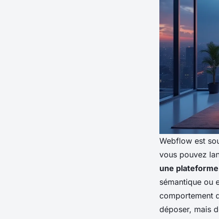
Webflow est sou
vous pouvez lan
une plateforme
sémantique ou e
comportement des
déposer, mais de