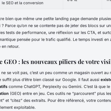
le SEO et la conversion
re bien que même une petite landing page demande plusie
i ? Parce qu’on ne se contente pas de jeter des blocs sur un
des tests de performance, une réflexion sur les CTA, et surt
mantique pensée pour le trafic qualifié. Le temps investi en
e en retour.
e GEO : les nouveaux piliers de votre visi
i ne se voit pas, c’est un peu comme un magasin ouvert au m
e suffit plus d’être bien classé sur Google. Il faut aussi
exist
tifs
comme ChatGPT, Perplexity ou Gemini. C’est là que l
ation
(GEO) entre en jeu. Ces outils ne “parcourent” plus l
nt” et “citez” des extraits. Pour être référencé, votre contenu
cilement exploitable.