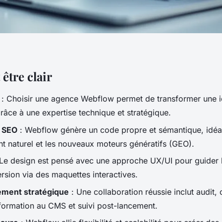
 être clair
: Choisir une agence Webflow permet de transformer une i
râce à une expertise technique et stratégique.
n SEO
: Webflow génère un code propre et sémantique, idéal
t naturel et les nouveaux moteurs génératifs (GEO).
Le design est pensé avec une approche UX/UI pour guider le
rsion via des maquettes interactives.
ment stratégique
: Une collaboration réussie inclut audit,
 formation au CMS et suivi post-lancement.