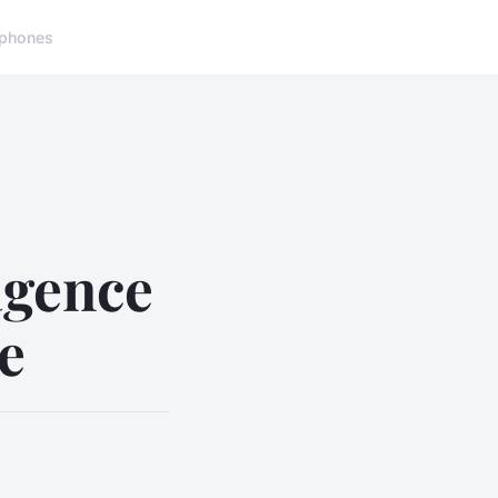
phones
agence
e