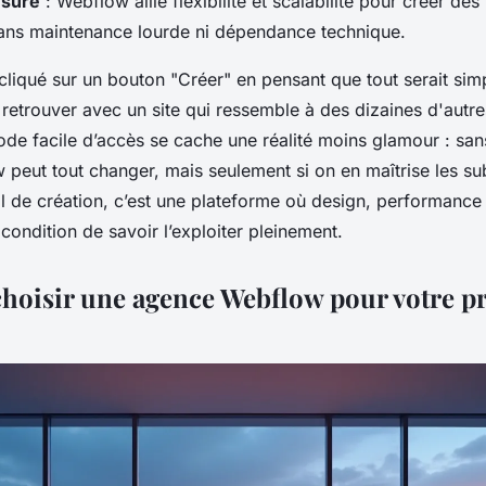
esure
: Webflow allie flexibilité et scalabilité pour créer de
sans maintenance lourde ni dépendance technique.
cliqué sur un bouton "Créer" en pensant que tout serait sim
retrouver avec un site qui ressemble à des dizaines d'autre
ode facile d’accès se cache une réalité moins glamour : san
peut tout changer, mais seulement si on en maîtrise les subt
il de création, c’est une plateforme où design, performance e
 condition de savoir l’exploiter pleinement.
hoisir une agence Webflow pour votre pr