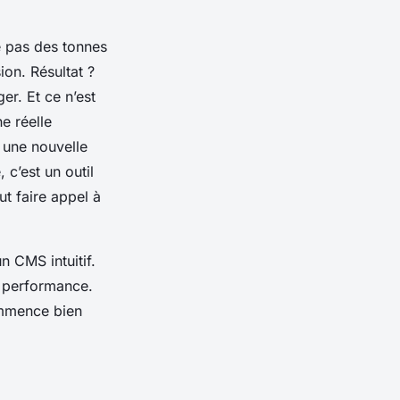
 pas des tonnes
ion. Résultat ?
er. Et ce n’est
e réelle
 une nouvelle
c’est un outil
t faire appel à
n CMS intuitif.
et performance.
mmence bien