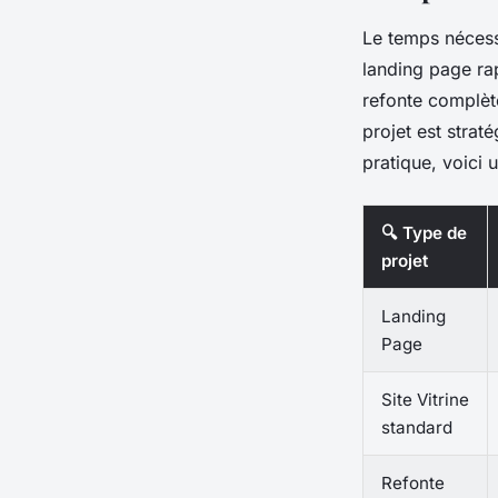
Le temps nécessa
landing page ra
refonte complète
projet est strat
pratique, voici 
🔍 Type de
projet
Landing
Page
Site Vitrine
standard
Refonte