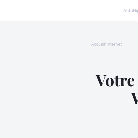
Actu
Hi
Accueil
›
Internet
Votre