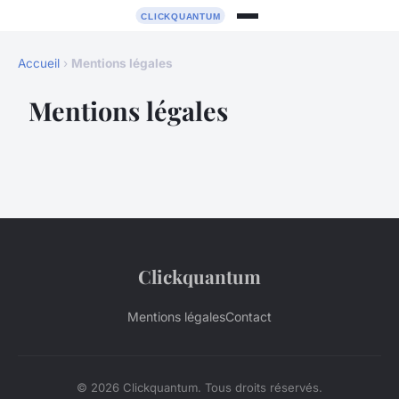
Accueil
›
Mentions légales
Mentions légales
Clickquantum
Mentions légales
Contact
© 2026 Clickquantum. Tous droits réservés.