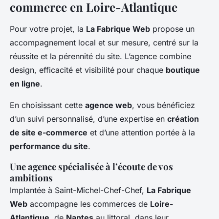
commerce en Loire-Atlantique
Pour votre projet, la
La Fabrique Web
propose un
accompagnement local et sur mesure, centré sur la
réussite et la pérennité du site. L’agence combine
design, efficacité et visibilité pour chaque
boutique
en ligne
.
En choisissant cette
agence web
, vous bénéficiez
d’un suivi personnalisé, d’une expertise en
création
de site e-commerce
et d’une attention portée à la
performance du site
.
Une agence spécialisée à l’écoute de vos
ambitions
Implantée à Saint-Michel-Chef-Chef,
La Fabrique
Web
accompagne les commerces de
Loire-
Atlantique
, de
Nantes
au littoral, dans leur